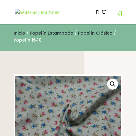
Inicio
/
Popelín Estampado
/
Popelín Clásico
/
Popelín 1648