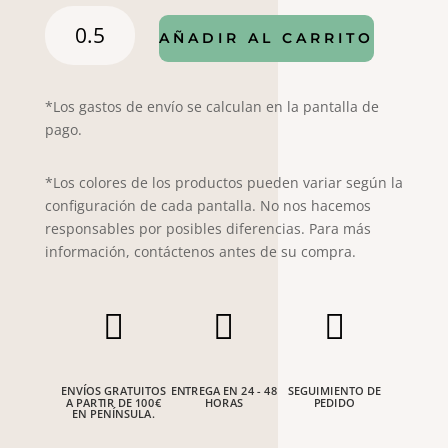
Popelín
AÑADIR AL CARRITO
1648
cantidad
*Los gastos de envío se calculan en la pantalla de
pago.
*Los colores de los productos pueden variar según la
configuración de cada pantalla. No nos hacemos
responsables por posibles diferencias. Para más
información, contáctenos antes de su compra.



ENVÍOS GRATUITOS
ENTREGA EN 24 - 48
SEGUIMIENTO DE
A PARTIR DE 100€
HORAS
PEDIDO
EN PENÍNSULA.