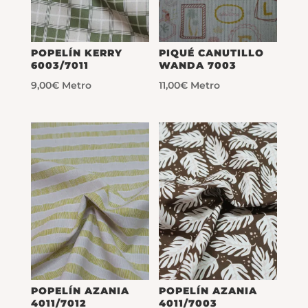
POPELÍN KERRY
PIQUÉ CANUTILLO
6003/7011
WANDA 7003
9,00
€
Metro
11,00
€
Metro
POPELÍN AZANIA
POPELÍN AZANIA
4011/7012
4011/7003