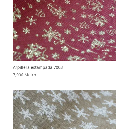
Arpillera estampada 7003
7,90
€
Metro