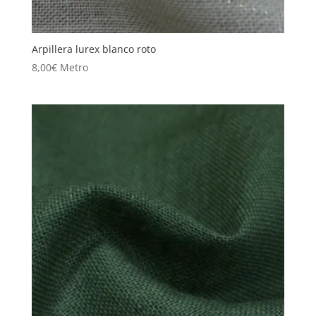
Arpillera lurex blanco roto
8,00
€
Metro