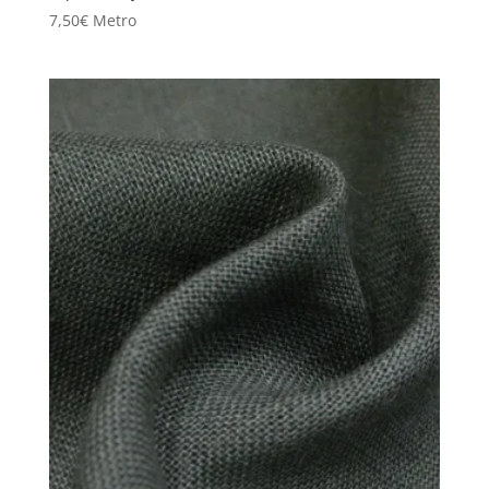
7,50
€
Metro