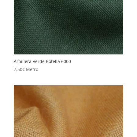
Arpillera Verde Botella 6000
7,50
€
Metro