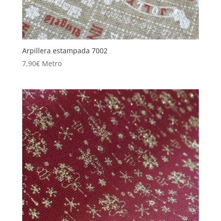
Arpillera estampada 7002
7,90
€
Metro