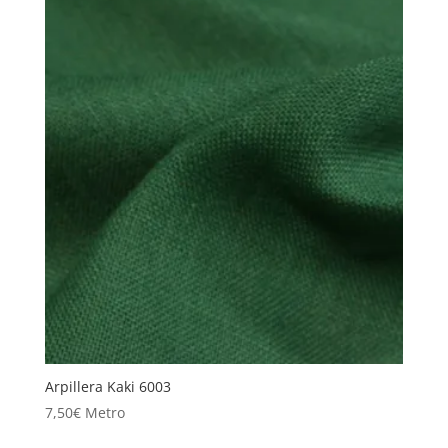
Arpillera Kaki 6003
7,50
€
Metro