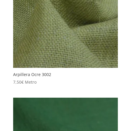
Arpillera Ocre 3002
7,50
€
Metro