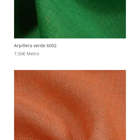
Arpillera verde 6002
7,50
€
Metro