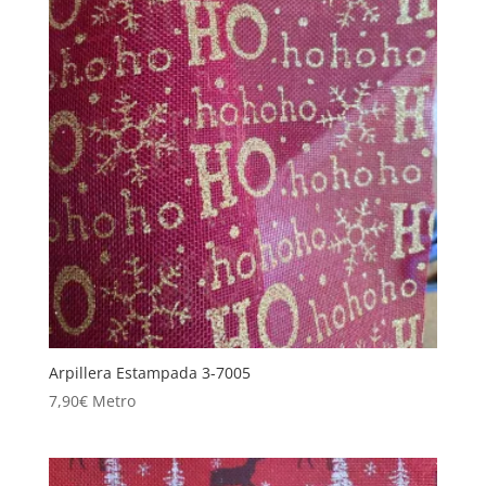
Arpillera Estampada 3-7005
7,90
€
Metro