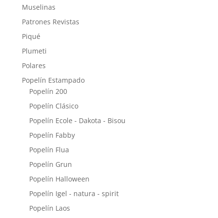
Muselinas
Patrones Revistas
Piqué
Plumeti
Polares
Popelín Estampado
Popelín 200
Popelín Clásico
Popelín Ecole - Dakota - Bisou
Popelín Fabby
Popelín Flua
Popelín Grun
Popelín Halloween
Popelín Igel - natura - spirit
Popelín Laos