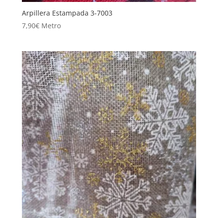
Arpillera Estampada 3-7003
7,90
€
Metro