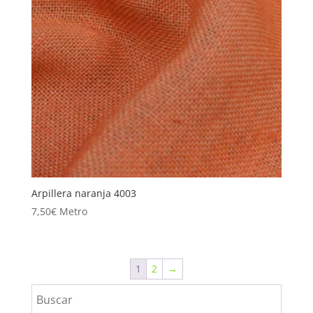
Arpillera naranja 4003
7,50
€
Metro
1
2
→