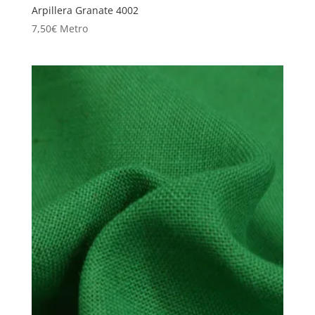
Arpillera Granate 4002
7,50
€
Metro