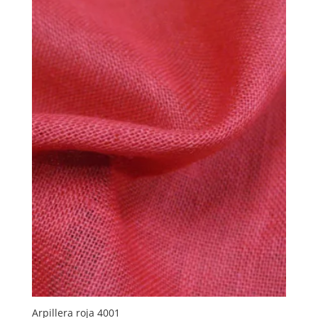
Arpillera roja 4001