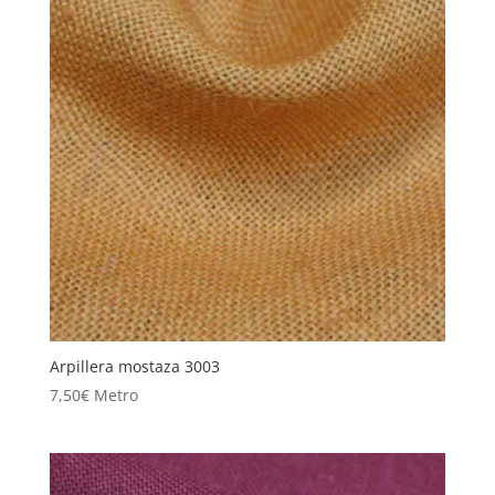
Arpillera mostaza 3003
7,50
€
Metro