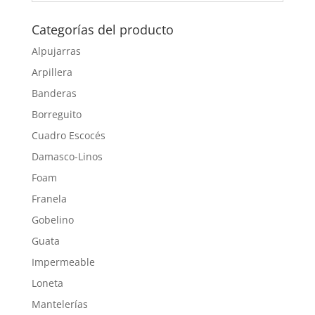
Categorías del producto
Alpujarras
Arpillera
Banderas
Borreguito
Cuadro Escocés
Damasco-Linos
Foam
Franela
Gobelino
Guata
Impermeable
Loneta
Mantelerías