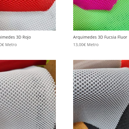
uimedes 3D Rojo
Arquimedes 3D Fucsia Fluor
0
€
Metro
13,00
€
Metro