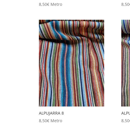
8,50
€
Metro
8,50
ALPUJARRA 8
ALP
8,50
€
Metro
8,50