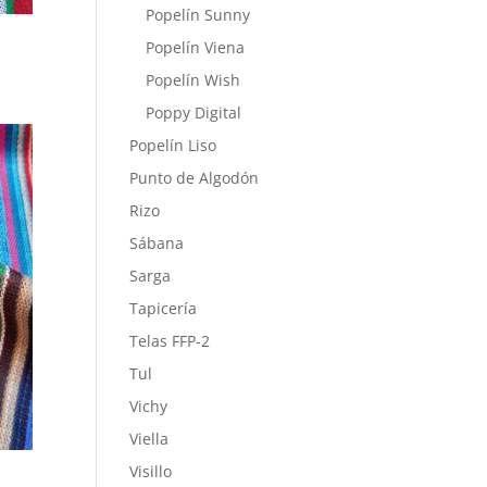
Popelín Sunny
Popelín Viena
Popelín Wish
Poppy Digital
Popelín Liso
Punto de Algodón
Rizo
Sábana
Sarga
Tapicería
Telas FFP-2
Tul
Vichy
Viella
Visillo