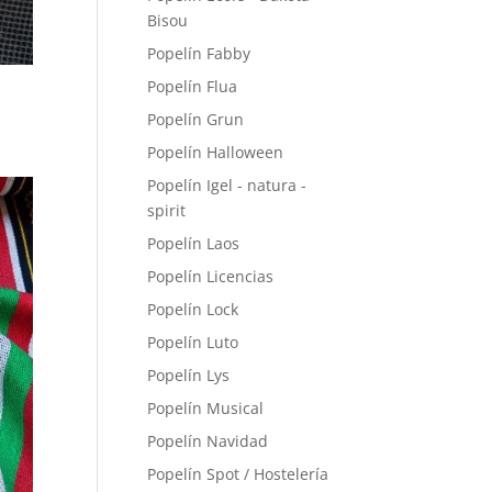
Bisou
Popelín Fabby
Popelín Flua
Popelín Grun
Popelín Halloween
Popelín Igel - natura -
spirit
Popelín Laos
Popelín Licencias
Popelín Lock
Popelín Luto
Popelín Lys
Popelín Musical
Popelín Navidad
Popelín Spot / Hostelería