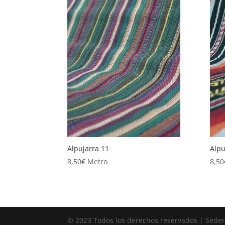
Alpujarra 11
Alpu
8,50
€
Metro
8,50
© 2023 Todos los derechos reservados | Sedería