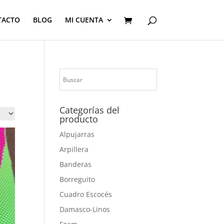
TACTO
BLOG
MI CUENTA
Categorías del
producto
Alpujarras
Arpillera
Banderas
Borreguito
Cuadro Escocés
Damasco-Linos