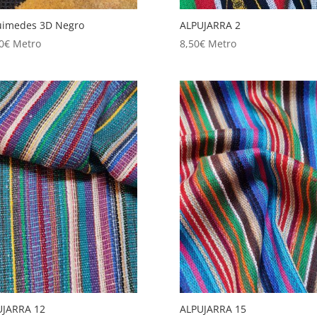
uimedes 3D Negro
ALPUJARRA 2
0
€
Metro
8,50
€
Metro
UJARRA 12
ALPUJARRA 15