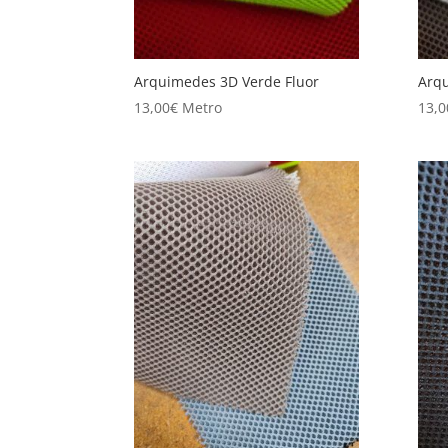
Arquimedes 3D Verde Fluor
Arq
13,00
€
Metro
13,0