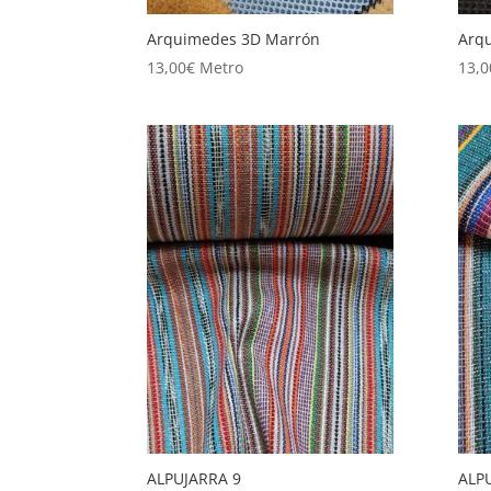
Arquimedes 3D Marrón
Arq
13,00
€
Metro
13,0
ALPUJARRA 9
ALP