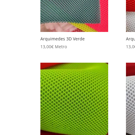
Arquimedes 3D Verde
Arq
13,00
€
Metro
13,0