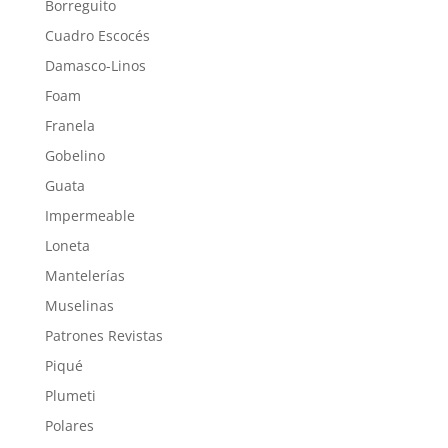
Borreguito
Cuadro Escocés
Damasco-Linos
Foam
Franela
Gobelino
Guata
Impermeable
Loneta
Mantelerías
Muselinas
Patrones Revistas
Piqué
Plumeti
Polares