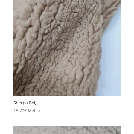
Sherpa Beig
15,70
€
Metro