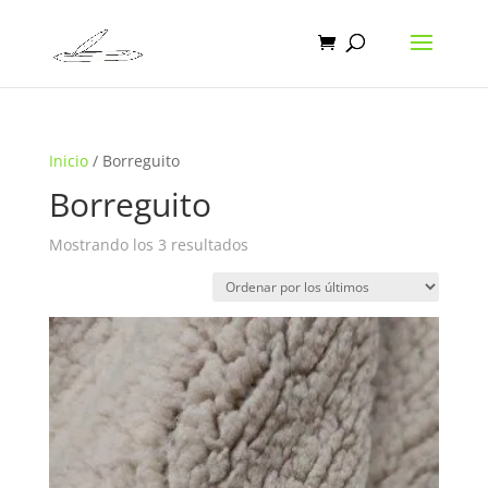
Inicio
/ Borreguito
Borreguito
Ordenado
Mostrando los 3 resultados
por
los
últimos