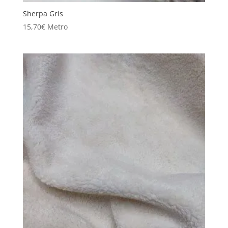
Sherpa Gris
15,70
€
Metro