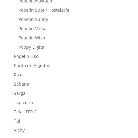
Popelín Navidad
Popelín Spot / Hostelería
Popelín Sunny
Popelín Viena
Popelín Wish
Poppy Digital
Popelín Liso
Punto de Algodón
Rizo
Sábana
Sarga
Tapicería
Telas FFP-2
Tul
Vichy