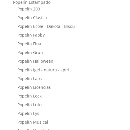
Popelín Estampado
Popelín 200
Popelín Clásico
Popelín Ecole - Dakota - Bisou
Popelín Fabby
Popelín Flua
Popelín Grun
Popelín Halloween
Popelín Igel - natura - spirit
Popelín Laos
Popelín Licencias
Popelín Lock
Popelín Luto
Popelín Lys
Popelín Musical