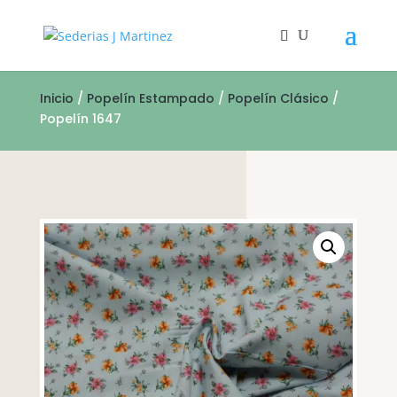
Inicio
/
Popelín Estampado
/
Popelín Clásico
/
Popelín 1647