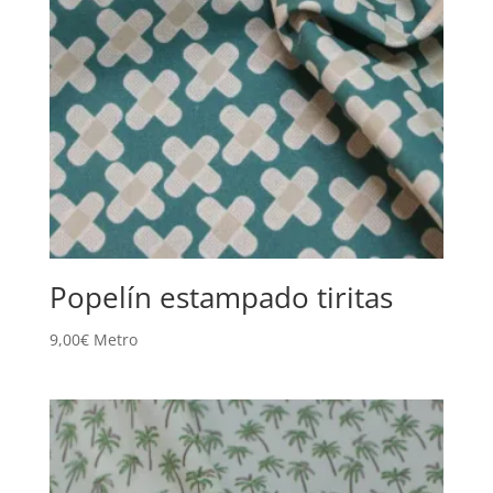
Popelín estampado tiritas
9,00
€
Metro