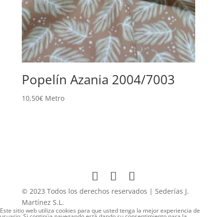
Popelín Azania 2004/7003
10,50
€
Metro
© 2023 Todos los derechos reservados | Sederías J.
Martínez S.L.
Este sitio web utiliza cookies para que usted tenga la mejor experiencia de
usuario. Si continúa navegando está dando su consentimiento para la