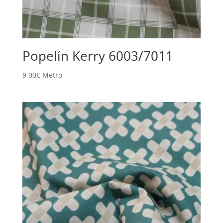
Popelín Kerry 6003/7011
9,00
€
Metro