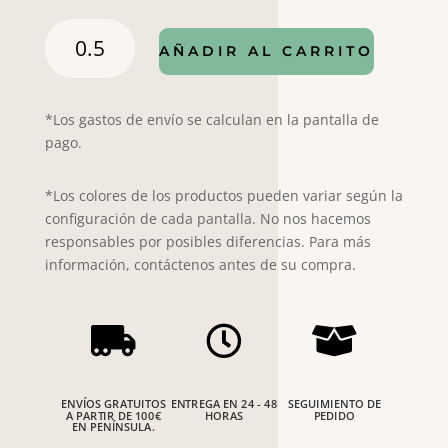
Arpillera
AÑADIR AL CARRITO
Blanca
0000
cantidad
*Los gastos de envío se calculan en la pantalla de
pago.
*Los colores de los productos pueden variar según la
configuración de cada pantalla. No nos hacemos
responsables por posibles diferencias. Para más
información, contáctenos antes de su compra.



ENVÍOS GRATUITOS
ENTREGA EN 24 - 48
SEGUIMIENTO DE
A PARTIR DE 100€
HORAS
PEDIDO
EN PENÍNSULA.