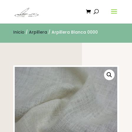
Inicio
/
Arpillera
/ Arpillera Blanca 0000