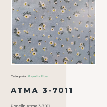
Categoría:
Popelín Flua
ATMA 3-7011
Popelin Atma 3-7011