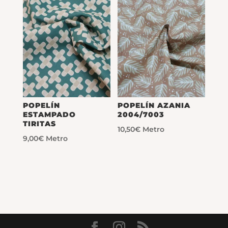
POPELÍN
POPELÍN AZANIA
ESTAMPADO
2004/7003
TIRITAS
10,50
€
Metro
9,00
€
Metro