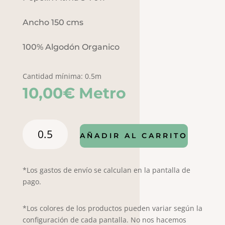
Ancho 150 cms
100% Algodón Organico
Cantidad mínima: 0.5m
10,00
€
Metro
Atma
AÑADIR AL CARRITO
3-
7011
cantidad
*Los gastos de envío se calculan en la pantalla de
pago.
*Los colores de los productos pueden variar según la
configuración de cada pantalla. No nos hacemos