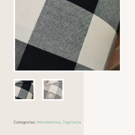
Categorías:
Mantelerías
,
Tapicería