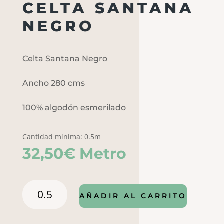
CELTA SANTANA
NEGRO
Celta Santana Negro
Ancho 280 cms
100% algodón esmerilado
Cantidad mínima: 0.5m
32,50
€
Metro
Celta
AÑADIR AL CARRITO
santana
negro
cantidad