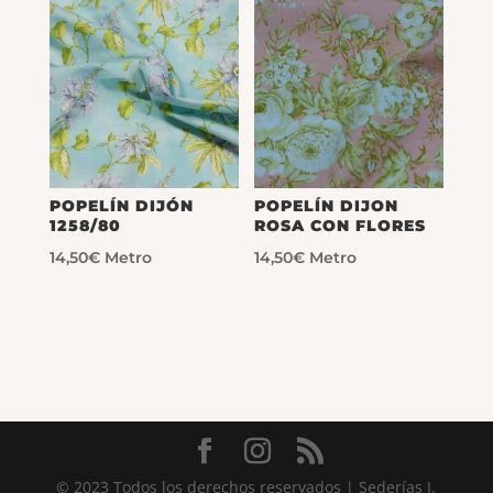
POPELÍN DIJÓN
POPELÍN DIJON
1258/80
ROSA CON FLORES
14,50
€
Metro
14,50
€
Metro
© 2023 Todos los derechos reservados | Sederías J.