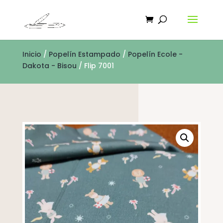
Inicio
/
Popelín Estampado
/
Popelín Ecole -
Dakota - Bisou
/ Flip 7001