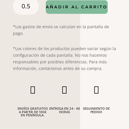
FRESCO
AÑADIR AL CARRITO
IKAT
AZUL
cantidad
*Los gastos de envío se calculan en la pantalla de
pago.
*Los colores de los productos pueden variar según la
configuración de cada pantalla. No nos hacemos
responsables por posibles diferencias. Para más
información, contáctenos antes de su compra.



ENVÍOS GRATUITOS
ENTREGA EN 24 - 48
SEGUIMIENTO DE
A PARTIR DE 100€
HORAS
PEDIDO
EN PENÍNSULA.