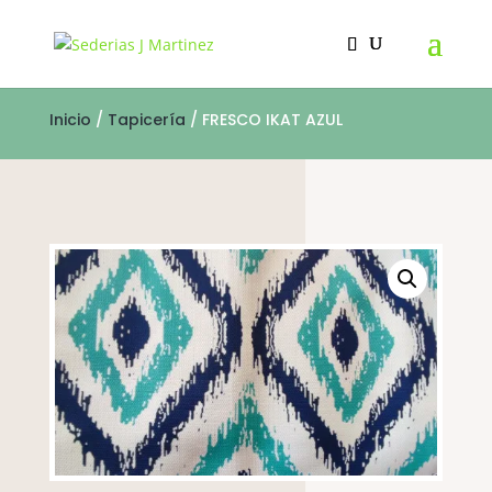
Inicio
/
Tapicería
/ FRESCO IKAT AZUL