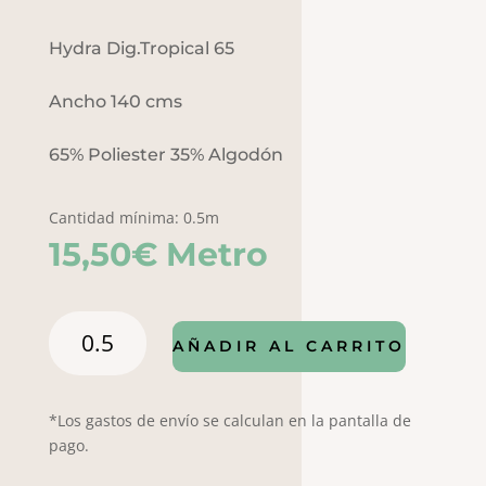
Hydra Dig.Tropical 65
Ancho 140 cms
65% Poliester 35% Algodón
Cantidad mínima: 0.5m
15,50
€
Metro
Hydra
AÑADIR AL CARRITO
Dig.Tropical
65
cantidad
*Los gastos de envío se calculan en la pantalla de
pago.