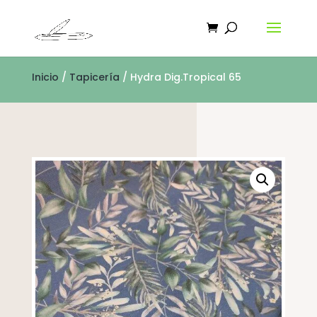
Inicio
/
Tapicería
/ Hydra Dig.Tropical 65