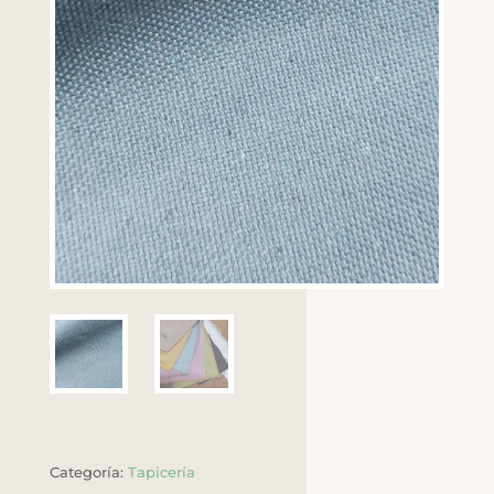
Categoría:
Tapicería