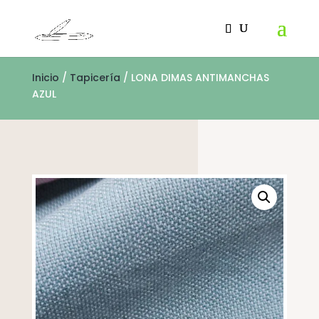
Inicio
/
Tapicería
/ LONA DIMAS ANTIMANCHAS
AZUL