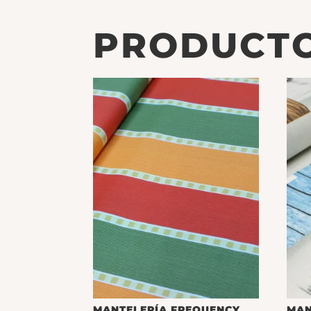
PRODUCTO
MANTELERÍA FREQUENCY
MAN