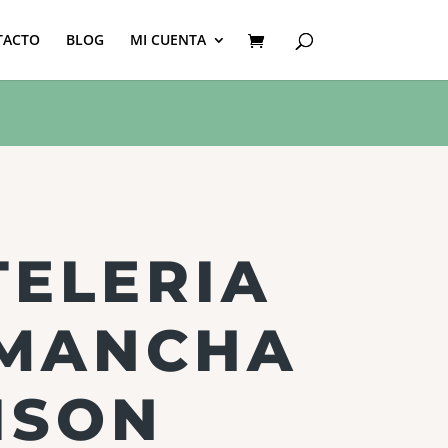
TACTO
BLOG
MI CUENTA
ELERIA
IMANCHA
ISON