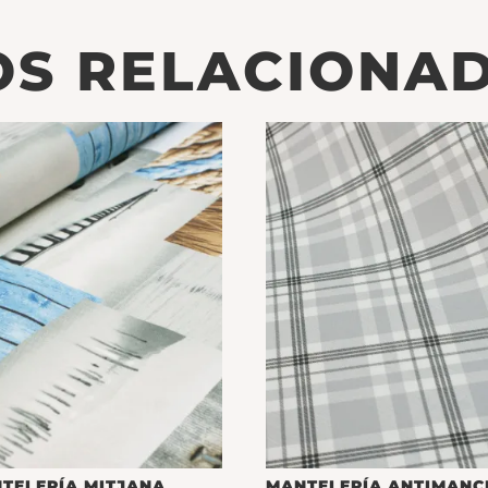
S RELACIONA
TELERÍA MITJANA
MANTELERÍA ANTIMANC