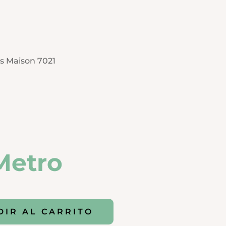
s Maison 7021
Metro
DIR AL CARRITO