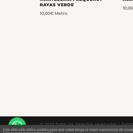
RAYAS VERDE
10,0
10,00
€
Metro
© 2023 Todos los derechos reservados | Sedería
Este sitio web utiliza cookies para que usted tenga la mejor experiencia de us