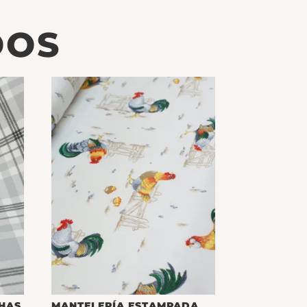
DOS
HAS
MANTELERÍA ESTAMPADA