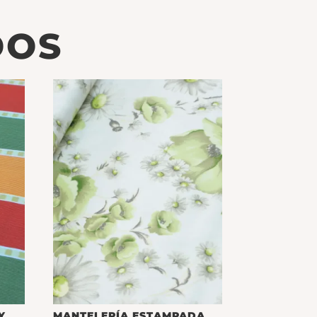
DOS
Y
MANTELERÍA ESTAMPADA