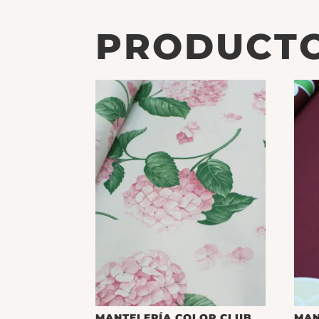
PRODUCTO
MANTELERÍA COLOR CLUB
MAN