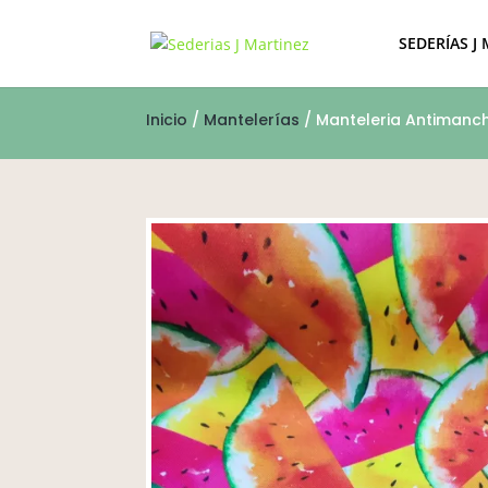
SEDERÍAS J
Inicio
/
Mantelerías
/ Manteleria Antimanc