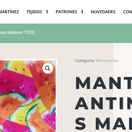
 MARTÍNEZ
TEJIDOS
PATRONES
NOVEDADES
CON
has Maison 7023
Categoría:
Mantelerías
MANT
ANT
S MA