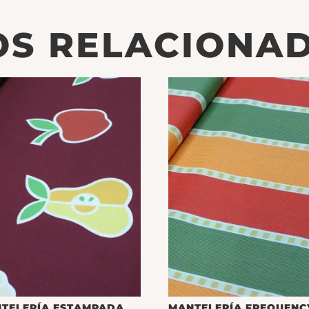
S RELACIONA
TELERÍA ESTAMPADA
MANTELERÍA FREQUENC