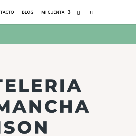
TACTO
BLOG
MI CUENTA
ELERIA
IMANCHA
ISON