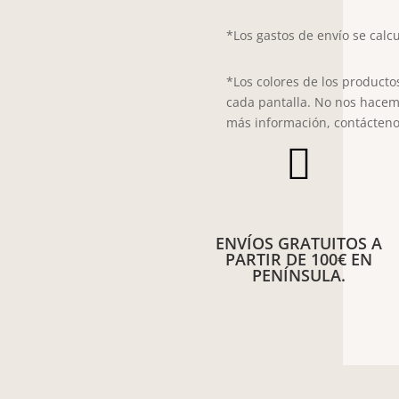
7023
*Los gastos de envío se calcu
cantidad
*Los colores de los producto
cada pantalla. No nos hacem
más información, contácteno

ENVÍOS GRATUITOS A
PARTIR DE 100€ EN
PENÍNSULA.