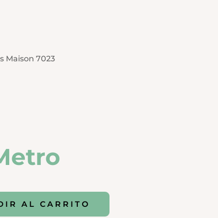
s Maison 7023
Metro
DIR AL CARRITO