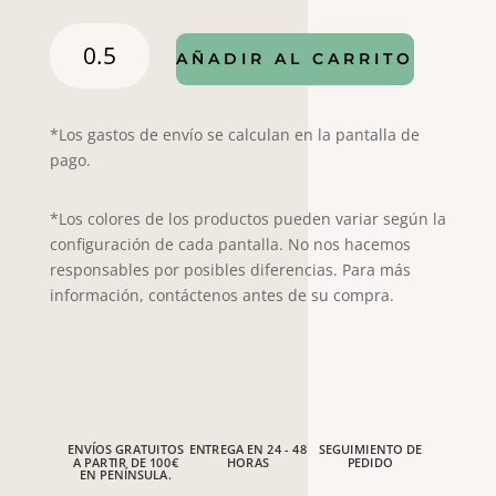
Mantelería
AÑADIR AL CARRITO
Color
Club
cantidad
*Los gastos de envío se calculan en la pantalla de
pago.
*Los colores de los productos pueden variar según la
configuración de cada pantalla. No nos hacemos
responsables por posibles diferencias. Para más
información, contáctenos antes de su compra.
ENVÍOS GRATUITOS
ENTREGA EN 24 - 48
SEGUIMIENTO DE
A PARTIR DE 100€
HORAS
PEDIDO
EN PENÍNSULA.