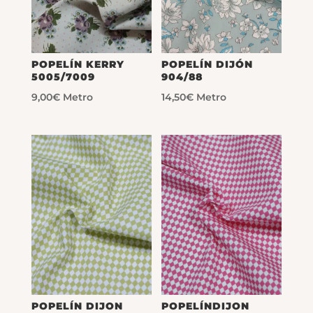
POPELÍN KERRY
POPELÍN DIJÓN
5005/7009
904/88
9,00
€
Metro
14,50
€
Metro
POPELÍN DIJON
POPELÍNDIJON