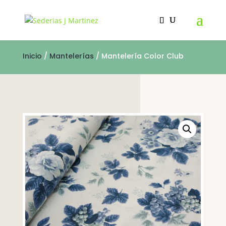
Inicio
/
Mantelerías
/ Mantelería Color Club