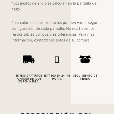
*Los gastos de envío se calculan en la pantalla de
rosa
pago.
cantidad
*Los colores de los productos pueden variar según la
configuración de cada pantalla. No nos hacemos
responsables por posibles diferencias. Para más
información, contáctenos antes de su compra.



ENVÍOS GRATUITOS
ENTREGA EN 24 - 48
SEGUIMIENTO DE
A PARTIR DE 100€
HORAS
PEDIDO
EN PENÍNSULA.