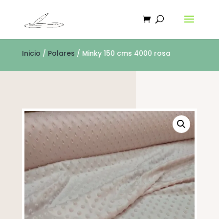
Inicio
/
Polares
/ Minky 150 cms 4000 rosa