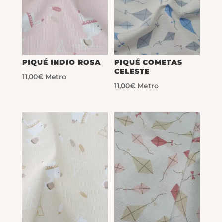
PIQUÉ INDIO ROSA
PIQUÉ COMETAS
CELESTE
11,00
€
Metro
11,00
€
Metro