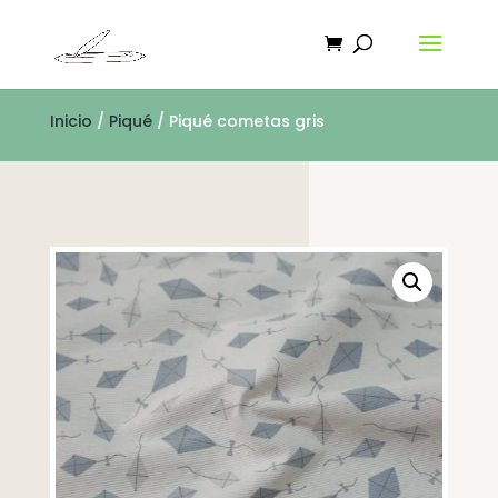
Inicio
/
Piqué
/ Piqué cometas gris