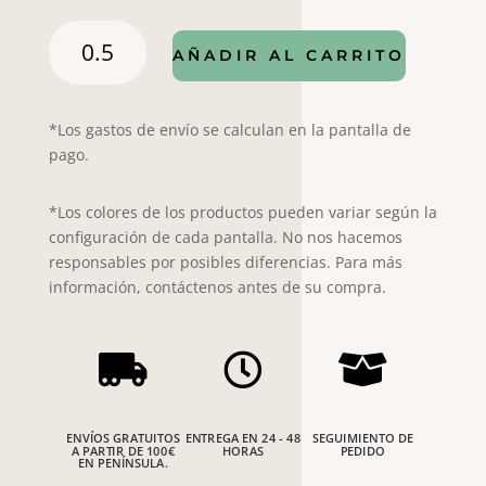
Piqué
AÑADIR AL CARRITO
cometas
gris
cantidad
*Los gastos de envío se calculan en la pantalla de
pago.
*Los colores de los productos pueden variar según la
configuración de cada pantalla. No nos hacemos
responsables por posibles diferencias. Para más
información, contáctenos antes de su compra.



ENVÍOS GRATUITOS
ENTREGA EN 24 - 48
SEGUIMIENTO DE
A PARTIR DE 100€
HORAS
PEDIDO
EN PENÍNSULA.