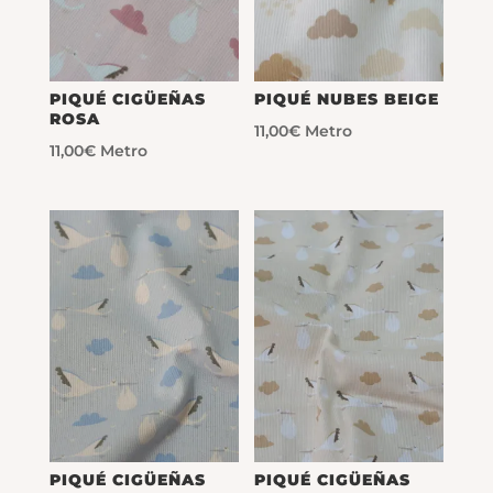
PIQUÉ CIGÜEÑAS
PIQUÉ NUBES BEIGE
ROSA
11,00
€
Metro
11,00
€
Metro
PIQUÉ CIGÜEÑAS
PIQUÉ CIGÜEÑAS