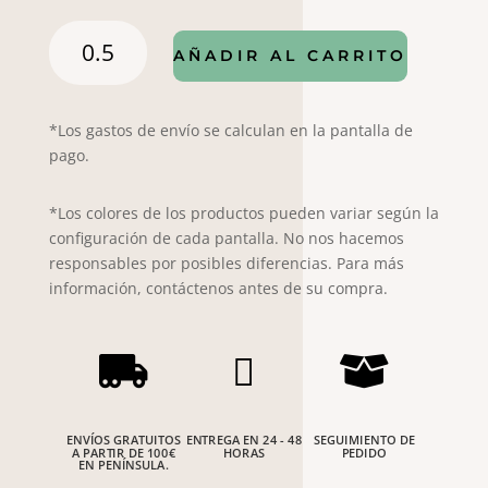
Piqué
AÑADIR AL CARRITO
llamas
celeste
cantidad
*Los gastos de envío se calculan en la pantalla de
pago.
*Los colores de los productos pueden variar según la
configuración de cada pantalla. No nos hacemos
responsables por posibles diferencias. Para más
información, contáctenos antes de su compra.



ENVÍOS GRATUITOS
ENTREGA EN 24 - 48
SEGUIMIENTO DE
A PARTIR DE 100€
HORAS
PEDIDO
EN PENÍNSULA.