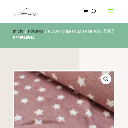
Inicio
/
Polares
/ POLAR SHERPA ESTAMPADO 5007
BERENJENA