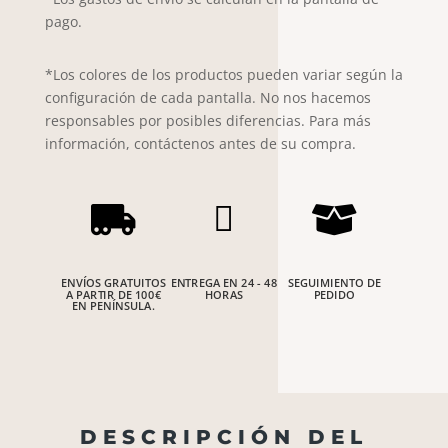
BERENJENA
pago.
cantidad
*Los colores de los productos pueden variar según la
configuración de cada pantalla. No nos hacemos
responsables por posibles diferencias. Para más
información, contáctenos antes de su compra.



ENVÍOS GRATUITOS
ENTREGA EN 24 - 48
SEGUIMIENTO DE
A PARTIR DE 100€
HORAS
PEDIDO
EN PENÍNSULA.
DESCRIPCIÓN DEL