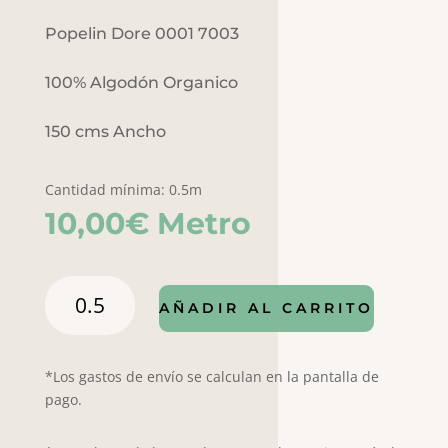
Popelin Dore 0001 7003
100% Algodón Organico
150 cms Ancho
Cantidad mínima: 0.5m
10,00
€
Metro
POPELIN
AÑADIR AL CARRITO
DORE
0001/7003
cantidad
*Los gastos de envío se calculan en la pantalla de
pago.