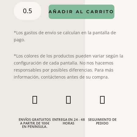
Popelín
AÑADIR AL CARRITO
4802
cantidad
*Los gastos de envío se calculan en la pantalla de
pago.
*Los colores de los productos pueden variar según la
configuración de cada pantalla. No nos hacemos
responsables por posibles diferencias. Para más
información, contáctenos antes de su compra.



ENVÍOS GRATUITOS
ENTREGA EN 24 - 48
SEGUIMIENTO DE
A PARTIR DE 100€
HORAS
PEDIDO
EN PENÍNSULA.