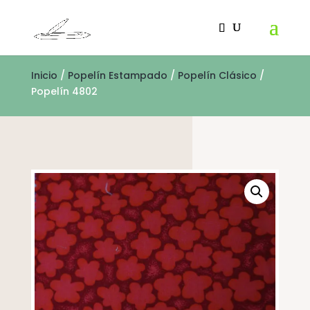
Inicio
/
Popelín Estampado
/
Popelín Clásico
/
Popelín 4802