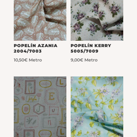
POPELÍN AZANIA
POPELÍN KERRY
2004/7003
5005/7009
10,50
€
Metro
9,00
€
Metro