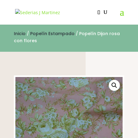
Inicio
/
Popelín Estampado
/ Popelín Dijon rosa
con flores