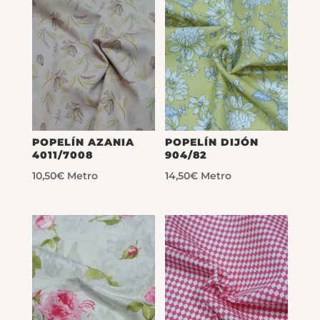
POPELÍN AZANIA
POPELÍN DIJÓN
4011/7008
904/82
10,50
€
Metro
14,50
€
Metro