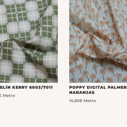
ELÍN KERRY 6003/7011
POPPY DIGITAL PALME
NARANJAS
€
Metro
14,00
€
Metro