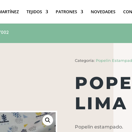
 MARTÍNEZ
TEJIDOS
PATRONES
NOVEDADES
CON
7002
Categoría:
Popelín Estampa
POPE
LIMA
Popelín estampado.