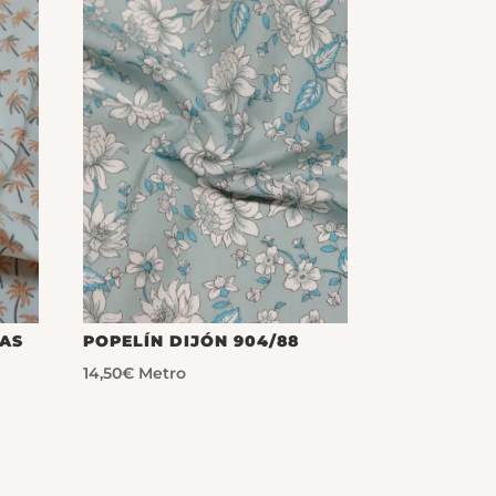
RAS
POPELÍN DIJÓN 904/88
14,50
€
Metro