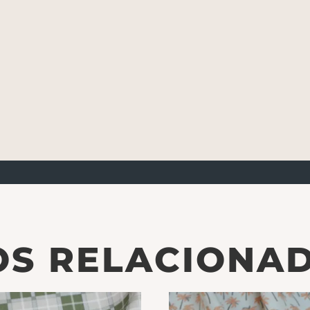
S RELACIONA