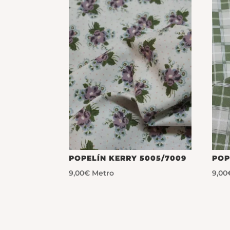
POPELÍN KERRY 5005/7009
POP
9,00
€
Metro
9,00