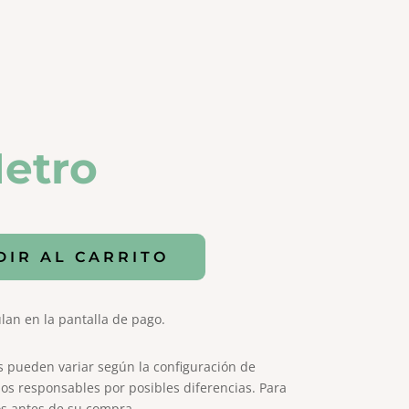
etro
DIR AL CARRITO
lan en la pantalla de pago.
s pueden variar según la configuración de
os responsables por posibles diferencias. Para
s antes de su compra.