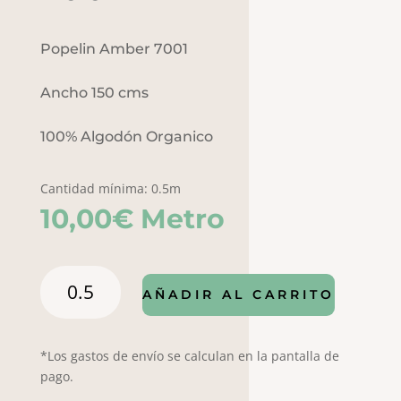
Popelin Amber 7001
Ancho 150 cms
100% Algodón Organico
Cantidad mínima: 0.5m
10,00
€
Metro
Popelin
AÑADIR AL CARRITO
Amber
7001
cantidad
*Los gastos de envío se calculan en la pantalla de
pago.