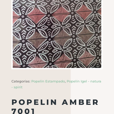
Categorías:
Popelín Estampado
,
Popelín Igel - natura
- spirit
POPELIN AMBER
7001