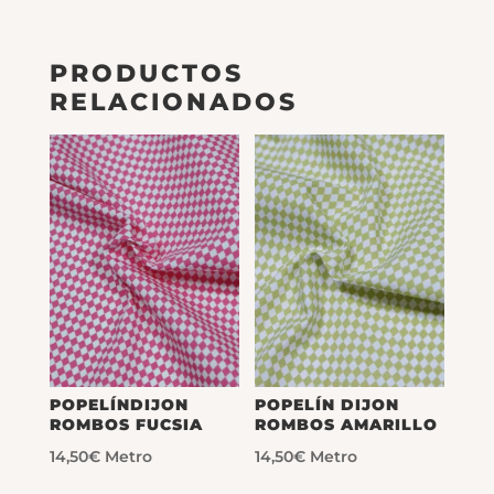
PRODUCTOS
RELACIONADOS
POPELÍNDIJON
POPELÍN DIJON
ROMBOS FUCSIA
ROMBOS AMARILLO
14,50
€
Metro
14,50
€
Metro