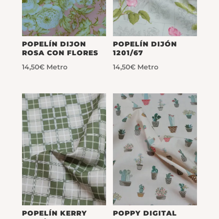
POPELÍN DIJON
POPELÍN DIJÓN
ROSA CON FLORES
1201/67
14,50
€
Metro
14,50
€
Metro
POPELÍN KERRY
POPPY DIGITAL