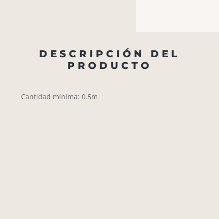
DESCRIPCIÓN DEL
PRODUCTO
Cantidad mínima: 0.5m