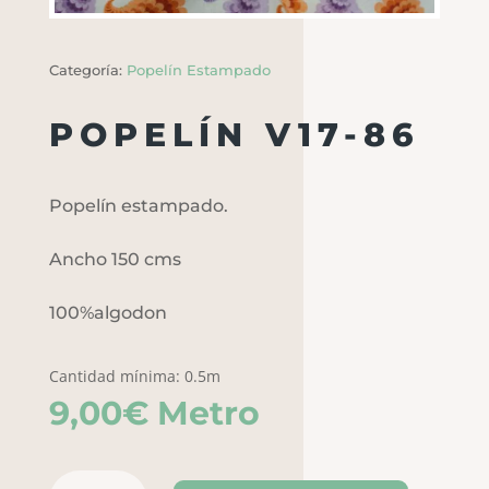
Categoría:
Popelín Estampado
POPELÍN V17-86
Popelín estampado.
Ancho 150 cms
100%algodon
Cantidad mínima: 0.5m
9,00
€
Metro
Popelín