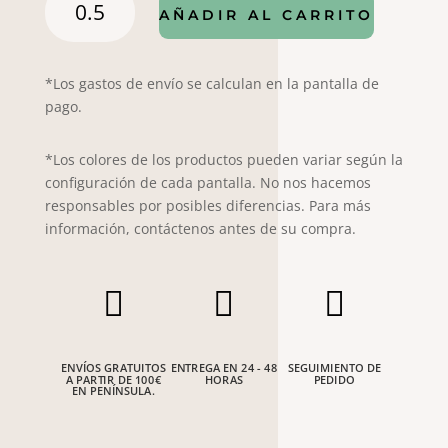
AÑADIR AL CARRITO
V17-
86
cantidad
*Los gastos de envío se calculan en la pantalla de
pago.
*Los colores de los productos pueden variar según la
configuración de cada pantalla. No nos hacemos
responsables por posibles diferencias. Para más
información, contáctenos antes de su compra.



ENVÍOS GRATUITOS
ENTREGA EN 24 - 48
SEGUIMIENTO DE
A PARTIR DE 100€
HORAS
PEDIDO
EN PENÍNSULA.