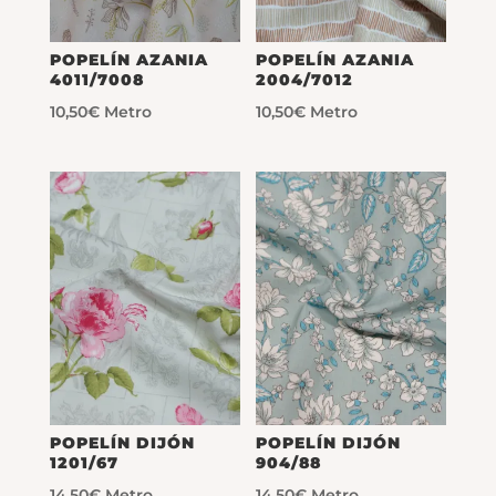
POPELÍN AZANIA
POPELÍN AZANIA
4011/7008
2004/7012
10,50
€
Metro
10,50
€
Metro
POPELÍN DIJÓN
POPELÍN DIJÓN
1201/67
904/88
14,50
€
Metro
14,50
€
Metro