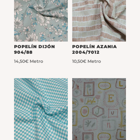
POPELÍN DIJÓN
POPELÍN AZANIA
904/88
2004/7012
14,50
€
Metro
10,50
€
Metro