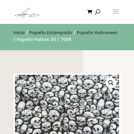
Inicio
/
Popelín Estampado
/
Popelín Halloween
/ Popelín Hallow 20 / 7008