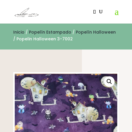
Inicio
/
Popelín Estampado
/
Popelín Halloween
/ Popelin Halloween 3-7002