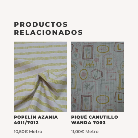
PRODUCTOS
RELACIONADOS
POPELÍN AZANIA
PIQUÉ CANUTILLO
4011/7012
WANDA 7003
10,50
€
Metro
11,00
€
Metro