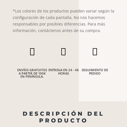
*Los colores de los productos pueden variar según la
configuración de cada pantalla. No nos hacemos
responsables por posibles diferencias. Para más
información, contáctenos antes de su compra.



ENVÍOS GRATUITOS
ENTREGA EN 24 - 48
SEGUIMIENTO DE
A PARTIR DE 100€
HORAS
PEDIDO
EN PENÍNSULA.
DESCRIPCIÓN DEL
PRODUCTO