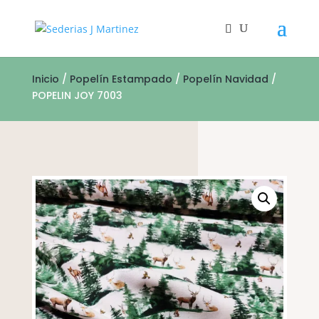
Inicio
/
Popelín Estampado
/
Popelín Navidad
/
POPELIN JOY 7003