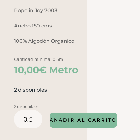
Popelin Joy 7003
Ancho 150 cms
100% Algodón Organico
Cantidad mínima: 0.5m
10,00
€
Metro
2 disponibles
2 disponibles
POPELIN
AÑADIR AL CARRITO
JOY
7003
cantidad