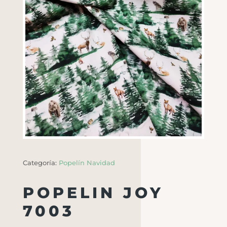
Categoría:
Popelín Navidad
POPELIN JOY
7003