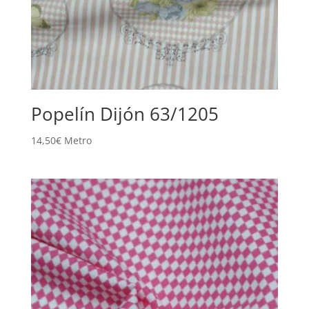
Popelín Dijón 63/1205
14,50
€
Metro