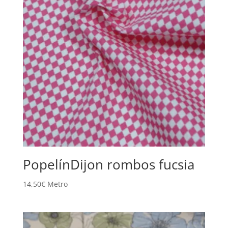
PopelínDijon rombos fucsia
14,50
€
Metro