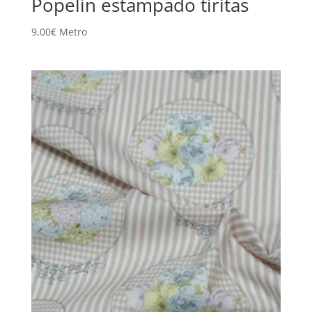
Popelín estampado tiritas
9,00
€
Metro