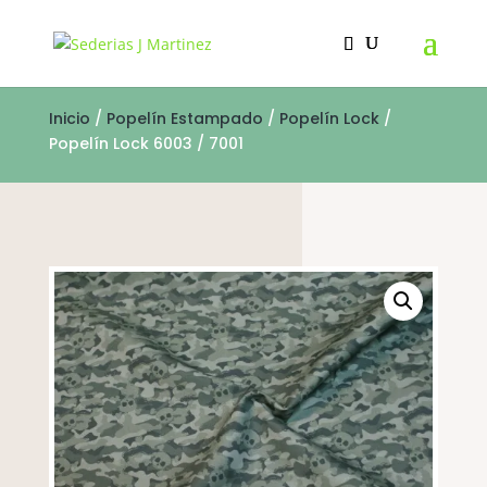
Inicio
/
Popelín Estampado
/
Popelín Lock
/
Popelín Lock 6003 / 7001