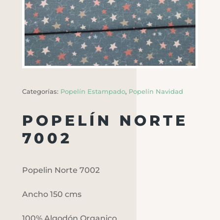
Categorías:
Popelín Estampado
,
Popelín Navidad
POPELÍN NORTE
7002
Popelin Norte 7002
Ancho 150 cms
100% Algodón Organico