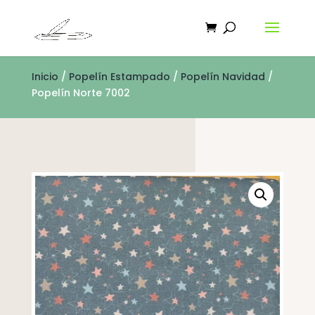
Inicio
/
Popelín Estampado
/
Popelín Navidad
/
Popelín Norte 7002