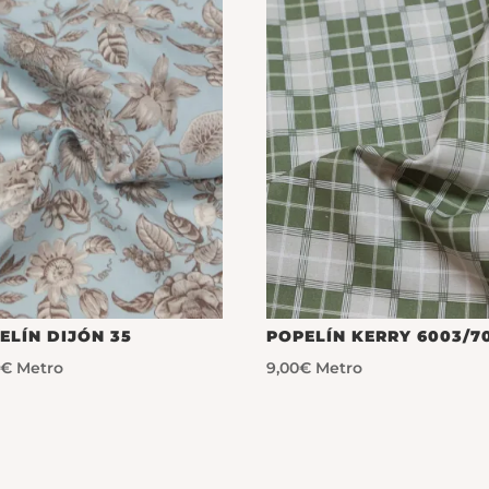
ELÍN DIJÓN 35
POPELÍN KERRY 6003/70
0
€
Metro
9,00
€
Metro