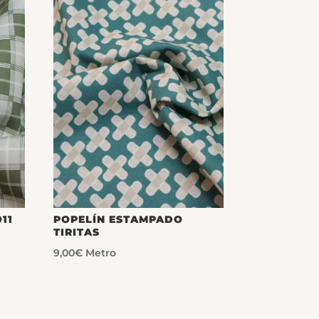
11
POPELÍN ESTAMPADO
TIRITAS
9,00
€
Metro