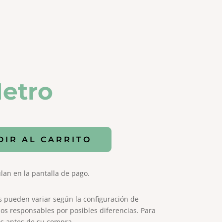
etro
DIR AL CARRITO
lan en la pantalla de pago.
s pueden variar según la configuración de
os responsables por posibles diferencias. Para
s antes de su compra.