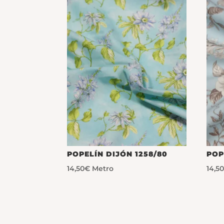
POPELÍN DIJÓN 1258/80
POP
14,50
€
Metro
14,5