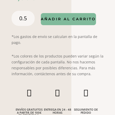
Popelín
AÑADIR AL CARRITO
Viena
68819
cantidad
*Los gastos de envío se calculan en la pantalla de
pago.
*Los colores de los productos pueden variar según la
configuración de cada pantalla. No nos hacemos
responsables por posibles diferencias. Para más
información, contáctenos antes de su compra.



ENVÍOS GRATUITOS
ENTREGA EN 24 - 48
SEGUIMIENTO DE
A PARTIR DE 100€
HORAS
PEDIDO