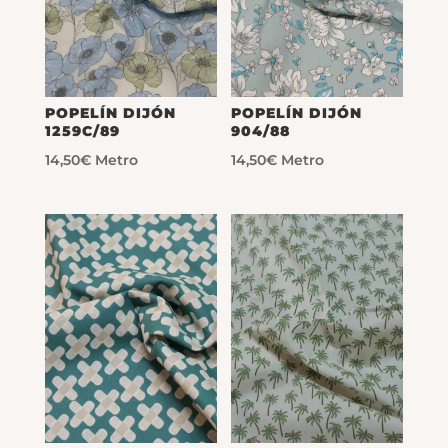
POPELÍN DIJÓN
POPELÍN DIJÓN
1259C/89
904/88
14,50
€
Metro
14,50
€
Metro