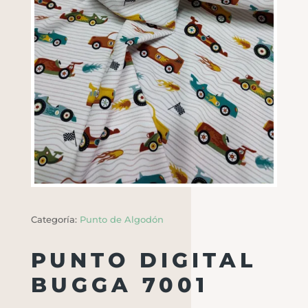
Categoría:
Punto de Algodón
PUNTO DIGITAL
BUGGA 7001