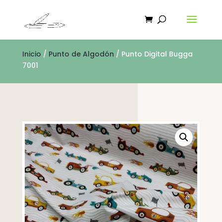
Inicio
/
Punto de Algodón
/ Punto Digital Bugga
7001