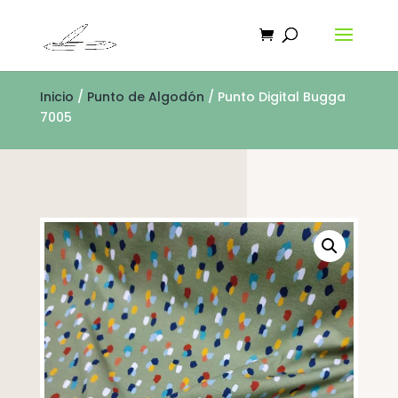
Inicio
/
Punto de Algodón
/ Punto Digital Bugga
7005