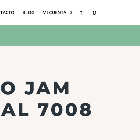
TACTO
BLOG
MI CUENTA
O JAM
TAL 7008