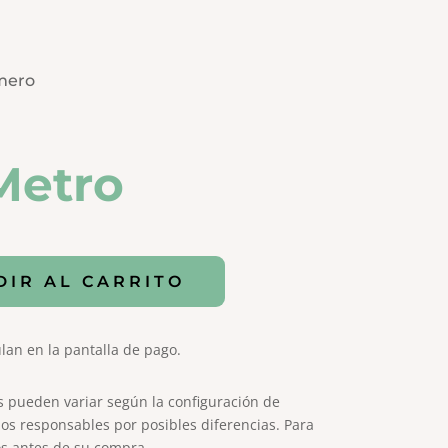
mero
Metro
DIR AL CARRITO
lan en la pantalla de pago.
s pueden variar según la configuración de
os responsables por posibles diferencias. Para
s antes de su compra.