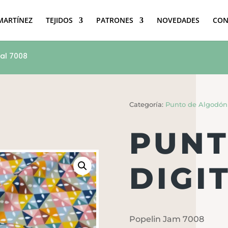
 MARTÍNEZ
TEJIDOS
PATRONES
NOVEDADES
CON
tal 7008
Categoría:
Punto de Algodón
PUNT
DIGI
Popelin Jam 7008