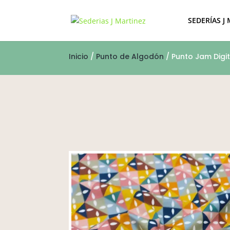
SEDERÍAS J
Inicio
/
Punto de Algodón
/ Punto Jam Digi