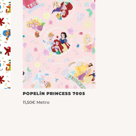
POPELÍN PRINCESS 7005
11,50
€
Metro