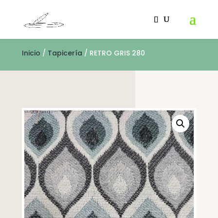
Inicio
/
Tapicería
/ RETRO GRIS 280