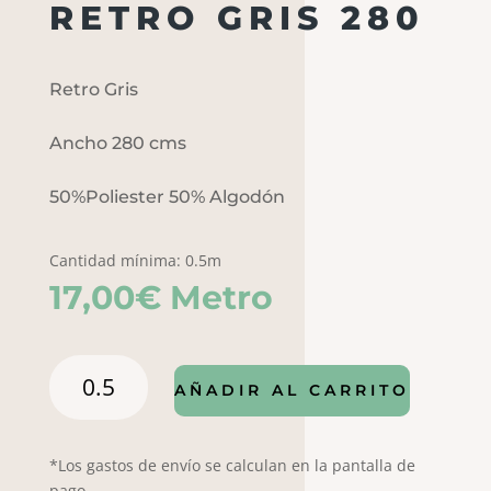
RETRO GRIS 280
Retro Gris
Ancho 280 cms
50%Poliester 50% Algodón
Cantidad mínima: 0.5m
17,00
€
Metro
RETRO
AÑADIR AL CARRITO
GRIS
280
cantidad
*Los gastos de envío se calculan en la pantalla de
pago.