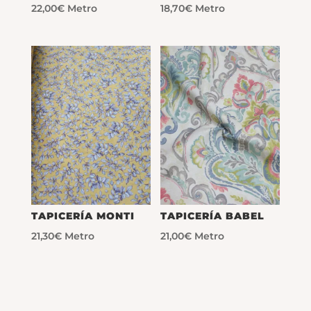
22,00
€
Metro
18,70
€
Metro
TAPICERÍA MONTI
TAPICERÍA BABEL
21,30
€
Metro
21,00
€
Metro