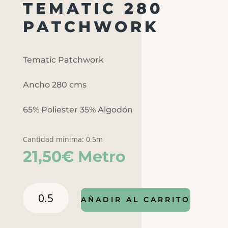
TEMATIC 280
PATCHWORK
Tematic Patchwork
Ancho 280 cms
65% Poliester 35% Algodón
Cantidad mínima: 0.5m
21,50
€
Metro
Tematic
AÑADIR AL CARRITO
280
Patchwork
cantidad