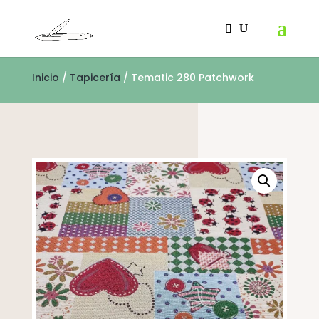
Inicio
/
Tapicería
/ Tematic 280 Patchwork