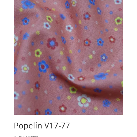
Popelín V17-77