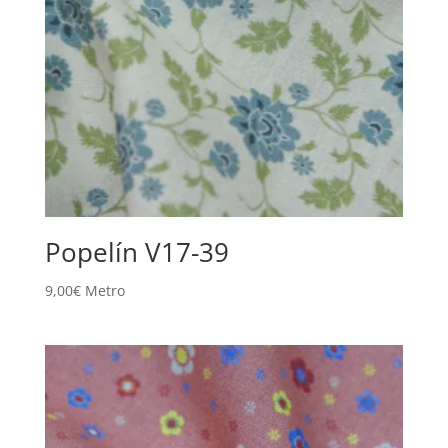
Popelín V17-39
9,00
€
Metro