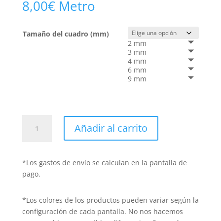
8,00
€
Metro
Tamaño del cuadro (mm)
2 mm
3 mm
4 mm
6 mm
9 mm
Vichy
Añadir al carrito
Azul
Marino
cantidad
*Los gastos de envío se calculan en la pantalla de
pago.
*Los colores de los productos pueden variar según la
configuración de cada pantalla. No nos hacemos