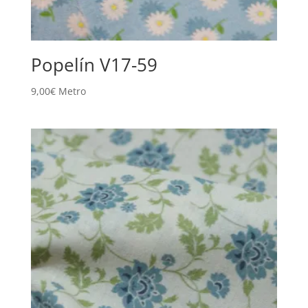
Popelín V17-59
9,00
€
Metro