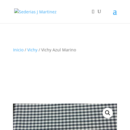
Inicio
/
Vichy
/ Vichy Azul Marino