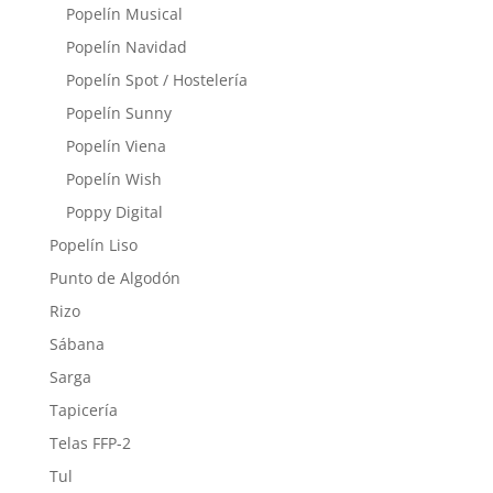
Popelín Musical
Popelín Navidad
Popelín Spot / Hostelería
Popelín Sunny
Popelín Viena
Popelín Wish
Poppy Digital
Popelín Liso
Punto de Algodón
Rizo
Sábana
Sarga
Tapicería
Telas FFP-2
Tul