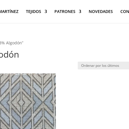
 MARTÍNEZ
TEJIDOS
PATRONES
NOVEDADES
CON
28% Algodón”
godón