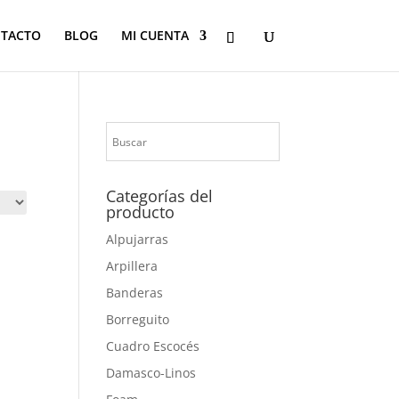
TACTO
BLOG
MI CUENTA
Categorías del
producto
Alpujarras
Arpillera
Banderas
Borreguito
Cuadro Escocés
Damasco-Linos