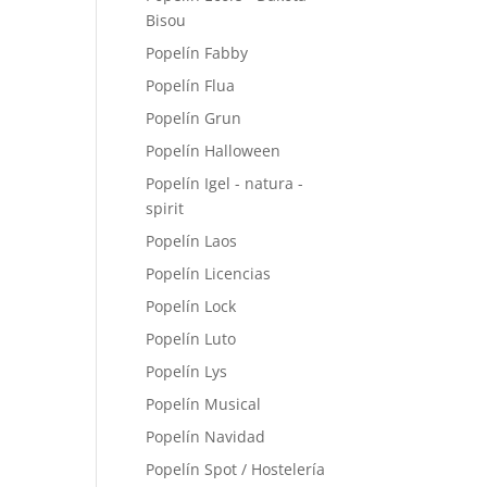
Bisou
Popelín Fabby
Popelín Flua
Popelín Grun
Popelín Halloween
Popelín Igel - natura -
spirit
Popelín Laos
Popelín Licencias
Popelín Lock
Popelín Luto
Popelín Lys
Popelín Musical
Popelín Navidad
Popelín Spot / Hostelería