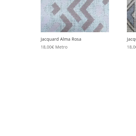
Jacquard Alma Rosa
Jacq
18,00
€
Metro
18,0