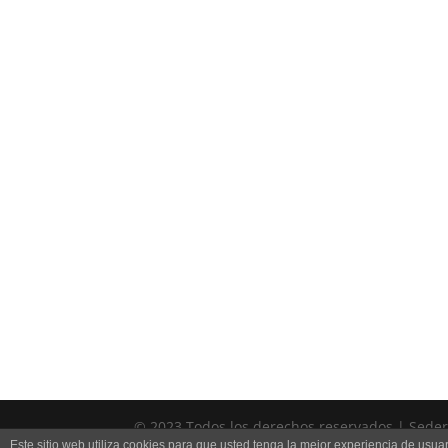
© 2023 Todos los derechos reservados | Sedería
Este sitio web utiliza cookies para que usted tenga la mejor experiencia de us