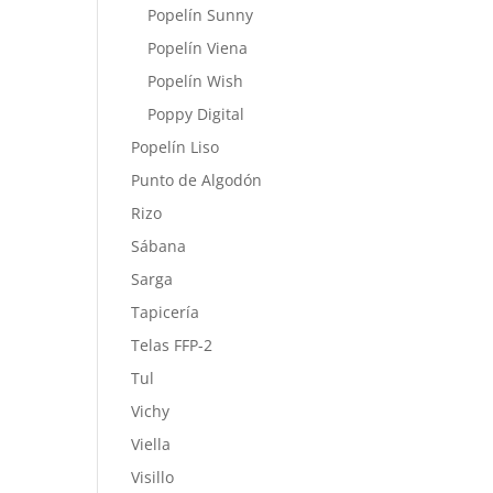
Popelín Sunny
Popelín Viena
Popelín Wish
Poppy Digital
Popelín Liso
Punto de Algodón
Rizo
Sábana
Sarga
Tapicería
Telas FFP-2
Tul
Vichy
Viella
Visillo