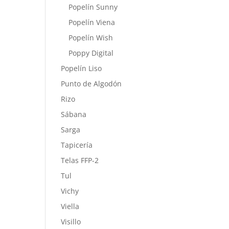
Popelín Sunny
Popelín Viena
Popelín Wish
Poppy Digital
Popelín Liso
Punto de Algodón
Rizo
Sábana
Sarga
Tapicería
Telas FFP-2
Tul
Vichy
Viella
Visillo