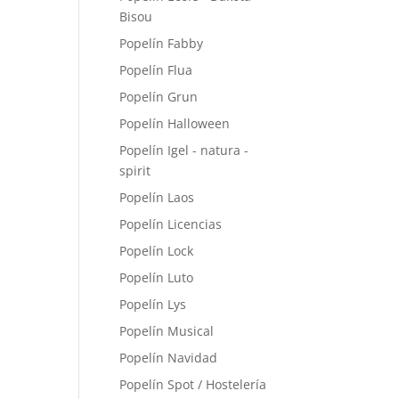
Bisou
Popelín Fabby
Popelín Flua
Popelín Grun
Popelín Halloween
Popelín Igel - natura -
spirit
Popelín Laos
Popelín Licencias
Popelín Lock
Popelín Luto
Popelín Lys
Popelín Musical
Popelín Navidad
Popelín Spot / Hostelería