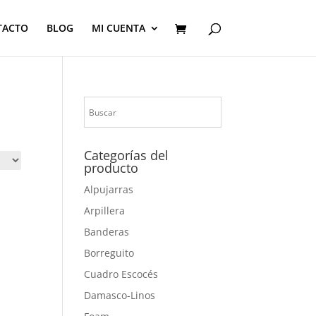
TACTO
BLOG
MI CUENTA
Categorías del
producto
Alpujarras
Arpillera
Banderas
Borreguito
Cuadro Escocés
Damasco-Linos