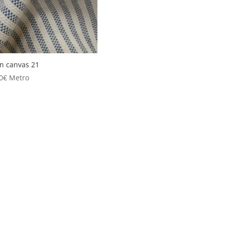
n canvas 21
0
€
Metro