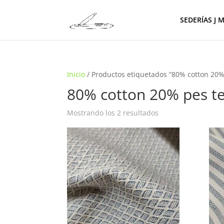
SEDERÍAS J 
Inicio
/ Productos etiquetados “80% cotton 20%
80% cotton 20% pes te
Ordenado
Mostrando los 2 resultados
por
los
últimos