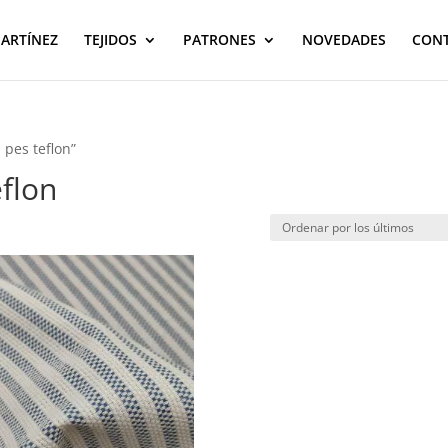
MARTÍNEZ
TEJIDOS
PATRONES
NOVEDADES
CON
 pes teflon”
flon