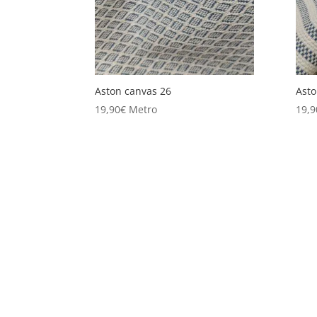
Aston canvas 26
Asto
19,90
€
Metro
19,9