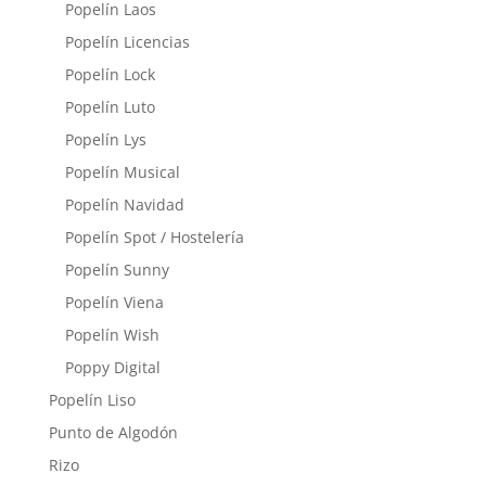
Popelín Laos
Popelín Licencias
Popelín Lock
Popelín Luto
Popelín Lys
Popelín Musical
Popelín Navidad
Popelín Spot / Hostelería
Popelín Sunny
Popelín Viena
Popelín Wish
Poppy Digital
Popelín Liso
Punto de Algodón
Rizo