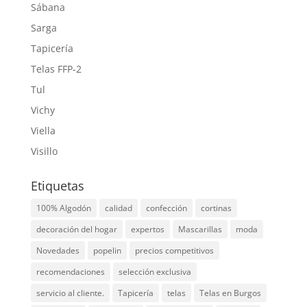
Sábana
Sarga
Tapicería
Telas FFP-2
Tul
Vichy
Viella
Visillo
Etiquetas
100% Algodón
calidad
confección
cortinas
decoración del hogar
expertos
Mascarillas
moda
Novedades
popelin
precios competitivos
recomendaciones
selección exclusiva
servicio al cliente.
Tapicería
telas
Telas en Burgos