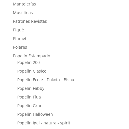
Mantelerías
Muselinas
Patrones Revistas
Piqué
Plumeti
Polares
Popelín Estampado
Popelín 200
Popelín Clásico
Popelín Ecole - Dakota - Bisou
Popelín Fabby
Popelín Flua
Popelín Grun
Popelín Halloween
Popelín Igel - natura - spirit