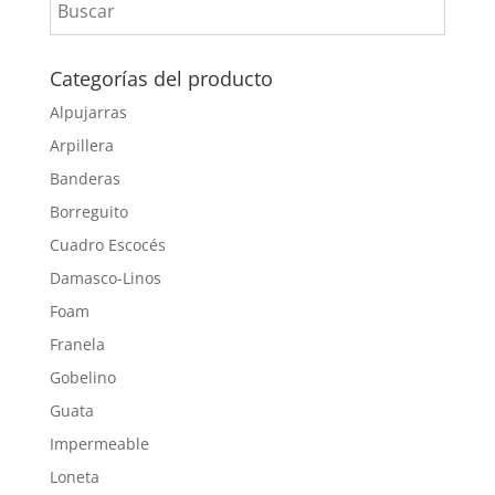
Categorías del producto
Alpujarras
Arpillera
Banderas
Borreguito
Cuadro Escocés
Damasco-Linos
Foam
Franela
Gobelino
Guata
Impermeable
Loneta