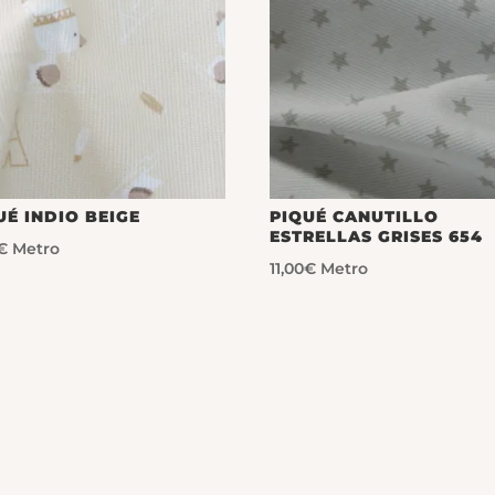
UÉ INDIO BEIGE
PIQUÉ CANUTILLO
ESTRELLAS GRISES 654
€
Metro
11,00
€
Metro