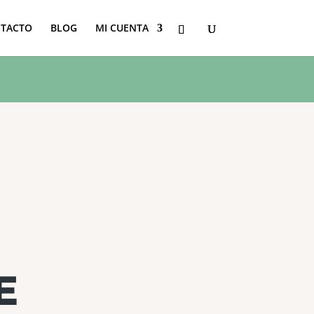
TACTO
BLOG
MI CUENTA
E