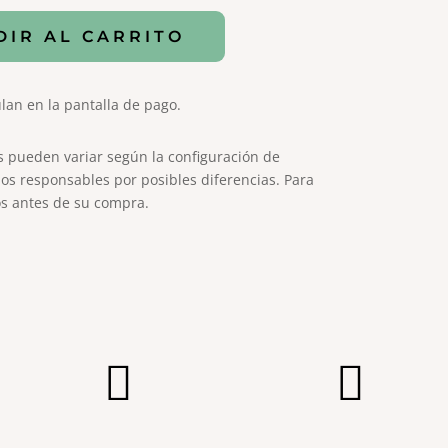
DIR AL CARRITO
lan en la pantalla de pago.
s pueden variar según la configuración de
os responsables por posibles diferencias. Para
s antes de su compra.

