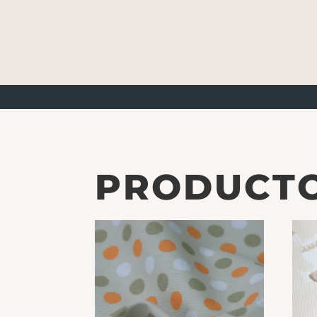
PRODUCTO