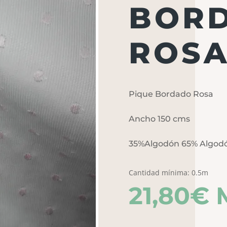
BOR
ROS
Pique Bordado Rosa
Ancho 150 cms
35%Algodón 65% Algod
Cantidad mínima: 0.5m
21,80
€