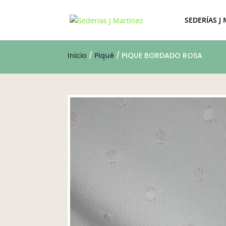
SEDERÍAS J
Inicio
/
Piqué
/ PIQUE BORDADO ROSA