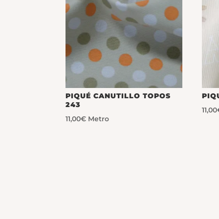
PIQUÉ CANUTILLO TOPOS
PIQ
243
11,00
11,00
€
Metro