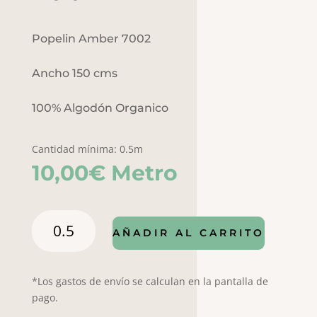
Popelin Amber 7002
Ancho 150 cms
100% Algodón Organico
Cantidad mínima: 0.5m
10,00
€
Metro
Popelin
AÑADIR AL CARRITO
Amber
7002
cantidad
*Los gastos de envío se calculan en la pantalla de
pago.