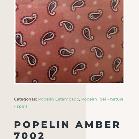
Categorías:
Popelín Estampado
,
Popelín Igel - natura
- spirit
POPELIN AMBER
7002