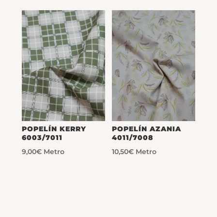
POPELÍN KERRY
POPELÍN AZANIA
6003/7011
4011/7008
9,00
€
Metro
10,50
€
Metro