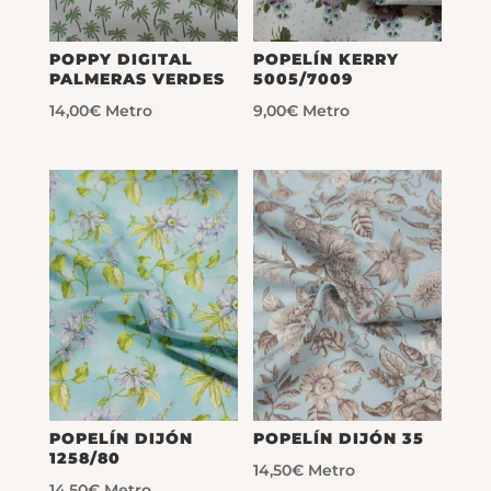
POPPY DIGITAL
POPELÍN KERRY
PALMERAS VERDES
5005/7009
14,00
€
Metro
9,00
€
Metro
POPELÍN DIJÓN
POPELÍN DIJÓN 35
1258/80
14,50
€
Metro
14,50
€
Metro