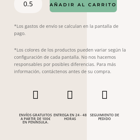
AÑADIR AL CARRITO
V17-
85
cantidad
*Los gastos de envío se calculan en la pantalla de
pago.
*Los colores de los productos pueden variar según la
configuración de cada pantalla. No nos hacemos
responsables por posibles diferencias. Para más
información, contáctenos antes de su compra.



ENVÍOS GRATUITOS
ENTREGA EN 24 - 48
SEGUIMIENTO DE
A PARTIR DE 100€
HORAS
PEDIDO
EN PENÍNSULA.