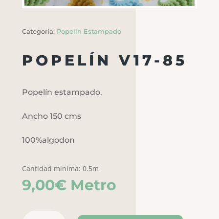
Categoría:
Popelín Estampado
POPELÍN V17-85
Popelín estampado.
Ancho 150 cms
100%algodon
Cantidad mínima: 0.5m
9,00
€
Metro
Popelín