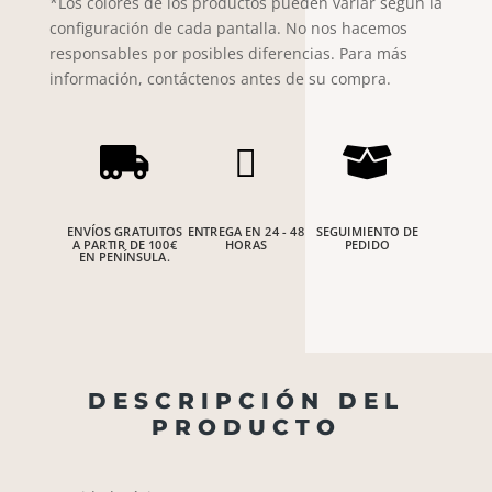
*Los colores de los productos pueden variar según la
configuración de cada pantalla. No nos hacemos
responsables por posibles diferencias. Para más
información, contáctenos antes de su compra.



ENVÍOS GRATUITOS
ENTREGA EN 24 - 48
SEGUIMIENTO DE
A PARTIR DE 100€
HORAS
PEDIDO
EN PENÍNSULA.
DESCRIPCIÓN DEL
PRODUCTO