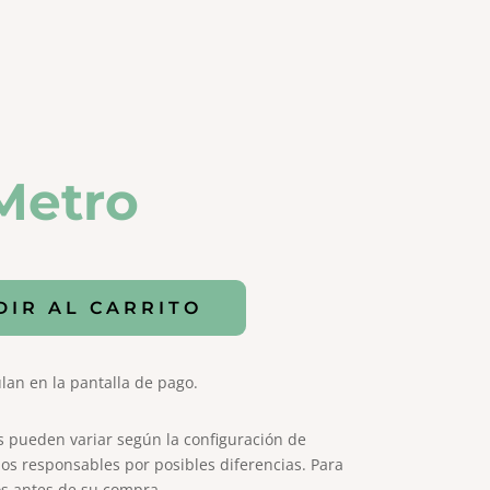
Metro
DIR AL CARRITO
lan en la pantalla de pago.
s pueden variar según la configuración de
os responsables por posibles diferencias. Para
s antes de su compra.