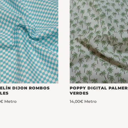
ELÍN DIJON ROMBOS
POPPY DIGITAL PALME
LES
VERDES
0
€
Metro
14,00
€
Metro