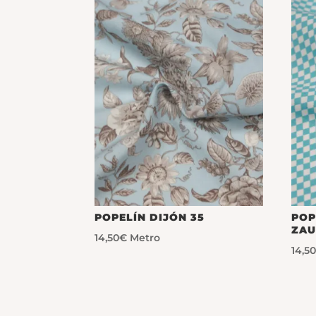
POPELÍN DIJÓN 35
POP
ZAU
14,50
€
Metro
14,5