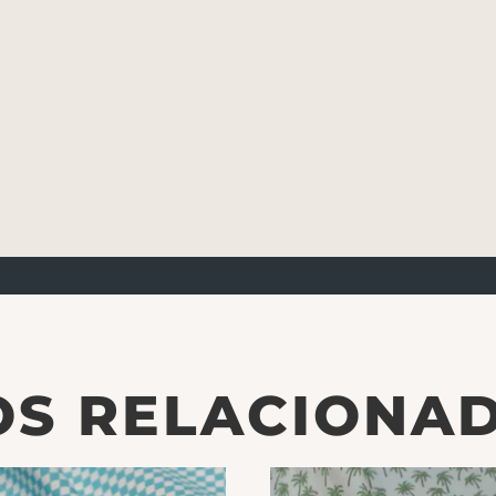
S RELACIONA