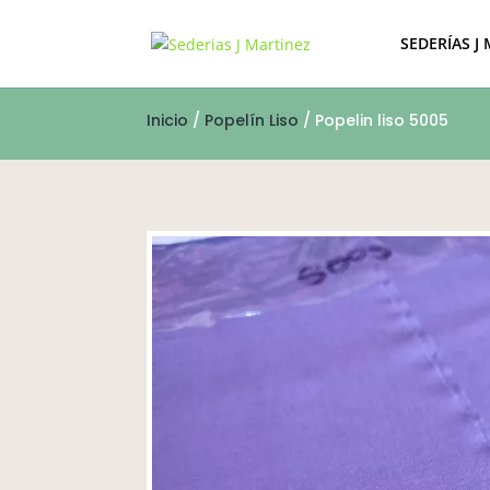
SEDERÍAS J
Inicio
/
Popelín Liso
/ Popelin liso 5005